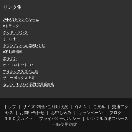
リンク集
JAPANトランクルーム
eトランク
グッドトランク
まいぷれ
トランクルーム収納レシピ
e不動産情報
エキテン
オトコロドットコム
マイボックス２４広島
サニーボックス上尾
セカンドBOX24 長野北尾張部店
トップ
サイズ･料金･ご利用状況
Ｑ＆Ａ
ご見学
交通アク
セス
お問い合わせ
お申し込み
キャンペーン
ブログ
３６０度カメラ
プライバシーポリシー
レンタル収納スペース
一時使用約款