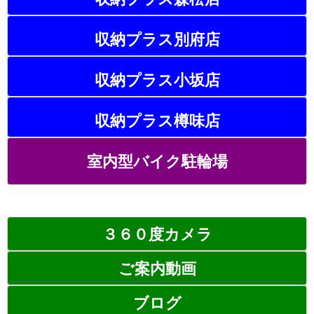
収納プラス別府店
収納プラス小坂店
収納プラス樽味店
室内型バイク駐輪場
３６０度カメラ
ご案内動画
ブログ