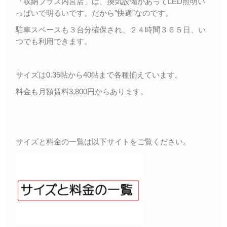
「収納プラス内宮店」は、換気設備があってLED照明い
っぱいで明るいです。だから”快適”なのです。
駐車スペースも３台分確保され、２４時間３６５日、い
つでも利用できます。
サイズは0.35帖から40帖まで各種揃えています。
料金も月額賃料3,800円からあります。
サイズと料金の一覧は以下サイトをご覧ください。