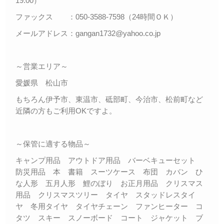
19:00）
ファックス ：050-3588-7598（24時間ＯＫ）
メールアドレス：gangan1732@yahoo.co.jp
～営業エリア～
愛媛県 松山市
もちろん伊予市、東温市、砥部町、今治市、松前町など
近隣の方もご利用OKですよ。
～保管に適する物品～
キャンプ用品 アウトドア用品 バーベキューセット
防災用品 本 書籍 スーツケース 布団 カバン ひ
な人形 五月人形 鯉のぼり お正月用品 クリスマス
用品 クリスマスツリー タイヤ スタッドレスタイ
ヤ 冬用タイヤ タイヤチェーン ファンヒーター コ
タツ スキー スノーボード コート ジャケット ブ