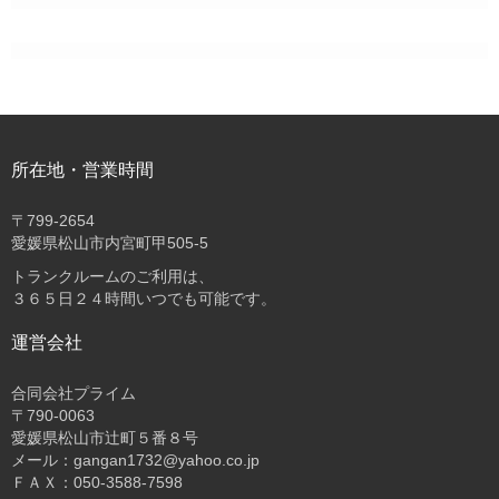
所在地・営業時間
〒
799-2654
愛媛県松山市内宮町甲505-5
トランクルームのご利用は、
３６５日２４時間いつでも可能です。
運営会社
合同会社プライム
〒
790-0063
愛媛県松山市辻町５番８号
メール：gangan1732@yahoo.co.jp
ＦＡＸ：050-3588-7598