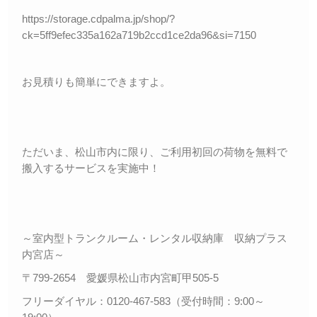
https://storage.cdpalma.jp/shop/?
ck=5ff9efec335a162a719b2ccd1ce2da96&si=7150
お見積りも簡単にできますよ。
ただいま、松山市内に限り、ご利用初回の荷物を無料で
搬入するサービスを実施中！
～室内型トランクルーム・レンタル収納庫 収納プラス
内宮店～
〒799-2654 愛媛県松山市内宮町甲505-5
フリーダイヤル：0120-467-583（受付時間：9:00～