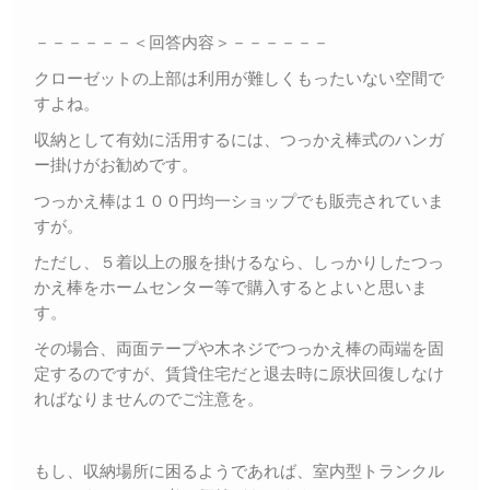
－－－－－－＜回答内容＞－－－－－－
クローゼットの上部は利用が難しくもったいない空間で
すよね。
収納として有効に活用するには、つっかえ棒式のハンガ
ー掛けがお勧めです。
つっかえ棒は１００円均一ショップでも販売されていま
すが。
ただし、５着以上の服を掛けるなら、しっかりしたつっ
かえ棒をホームセンター等で購入するとよいと思いま
す。
その場合、両面テープや木ネジでつっかえ棒の両端を固
定するのですが、賃貸住宅だと退去時に原状回復しなけ
ればなりませんのでご注意を。
もし、収納場所に困るようであれば、室内型トランクル