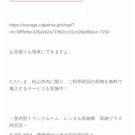
https://storage.cdpalma.jp/shop/?
ck=5ff9efec335a162a719b2ccd1ce2da96&si=7150
お見積りも簡単にできますよ。
ただいま、松山市内に限り、ご利用初回の荷物を無料で
搬入するサービスを実施中！
～室内型トランクルーム・レンタル収納庫 収納プラス
内宮店～