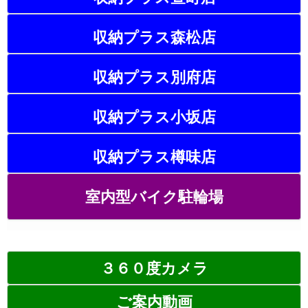
収納プラス森松店
収納プラス別府店
収納プラス小坂店
収納プラス樽味店
室内型バイク駐輪場
３６０度カメラ
ご案内動画