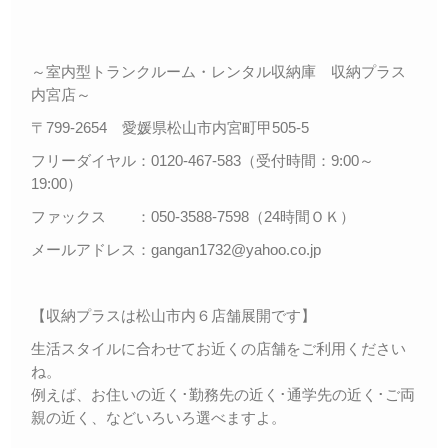
～室内型トランクルーム・レンタル収納庫 収納プラス
内宮店～
〒799-2654 愛媛県松山市内宮町甲505-5
フリーダイヤル：0120-467-583（受付時間：9:00～
19:00）
ファックス ：050-3588-7598（24時間ＯＫ）
メールアドレス：gangan1732@yahoo.co.jp
【収納プラスは松山市内６店舗展開です】
生活スタイルに合わせてお近くの店舗をご利用ください
ね。
例えば、お住いの近く･勤務先の近く･通学先の近く･ご両
親の近く、などいろいろ選べますよ。