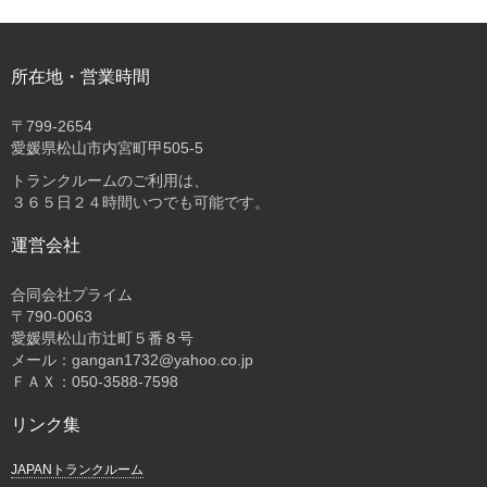
所在地・営業時間
〒
799-2654
愛媛県松山市内宮町甲505-5
トランクルームのご利用は、
３６５日２４時間いつでも可能です。
運営会社
合同会社プライム
〒
790-0063
愛媛県松山市辻町５番８号
メール：gangan1732@yahoo.co.jp
ＦＡＸ：050-3588-7598
リンク集
JAPANトランクルーム