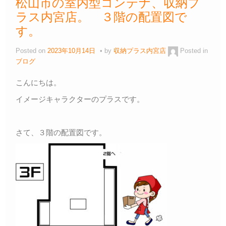
松山市の室内型コンテナ、収納プ
ラス内宮店。 ３階の配置図で
す。
Posted on
2023年10月14日
by
収納プラス内宮店
Posted in
ブログ
こんにちは。
イメージキャラクターのプラスです。
さて、３階の配置図です。