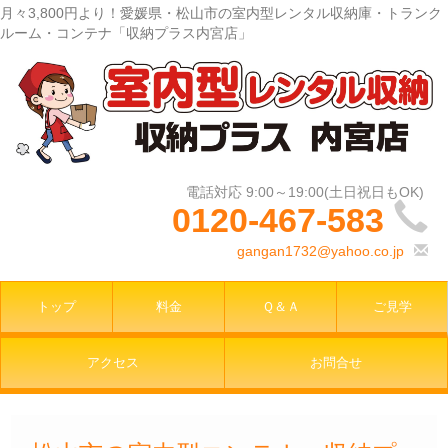
月々3,800円より！愛媛県・松山市の室内型レンタル収納庫・トランク
ルーム・コンテナ「収納プラス内宮店」
0120-467-583
gangan1732@yahoo.co.jp
トップ
料金
Ｑ＆Ａ
ご見学
アクセス
お問合せ