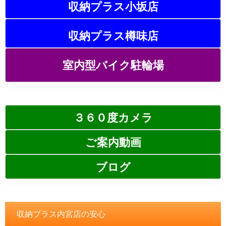
収納プラス小坂店
収納プラス樽味店
室内型バイク駐輪場
３６０度カメラ
ご案内動画
ブログ
収納プラス内宮店の安心