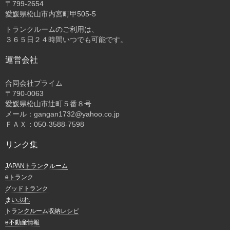
〒
799-2654
愛媛県松山市内宮町甲505-5
トランクルームのご利用は、
３６５日２４時間いつでも可能です。
運営会社
合同会社プライム
〒
790-0063
愛媛県松山市辻町５番８号
メール：gangan1732@yahoo.co.jp
ＦＡＸ：050-3588-7598
リンク集
JAPANトランクルーム
eトランク
グッドトランク
まいぷれ
トランクルーム収納レシピ
e不動産情報