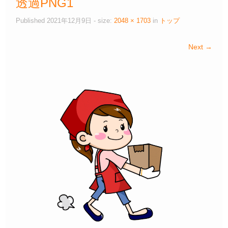
透過PNG1
Published
2021年12月9日
- size:
2048 × 1703
in
トップ
Next →