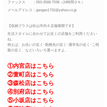
ファックス ：050-3588-7598（24時間ＯＫ）
メールアドレス：gangan1732@yahoo.co.jp
【収納プラスは松山市内６店舗展開です】
生活スタイルに合わせてお近くの店舗をご利用ください
ね。
例えば、お住いの近く･勤務先の近く･通学先の近く･ご両
親の近く、などいろいろ選べますよ。
①内宮店はこちら
②萱町店はこちら
③森松店はこちら
④別府店はこちら
⑤小坂店はこちら