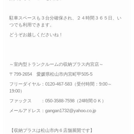
駐車スペースも３台分確保され、２４時間３６５日、い
つでも利用できます。
どうぞお越しくださいね！
～室内型トランクルームの収納プラス内宮店～
〒799-2654 愛媛県松山市内宮町甲505-5
フリーダイヤル：0120-467-583（受付時間：9:00～
19:00）
ファックス ：050-3588-7598（24時間ＯＫ）
メールアドレス：gangan1732@yahoo.co.jp
【収納プラスは松山市内６店舗展開です】