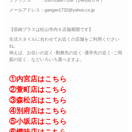
ファックス ：050-3588-7598（24時間ＯＫ）
メールアドレス：gangan1732@yahoo.co.jp
【収納プラスは松山市内６店舗展開です】
生活スタイルに合わせてお近くの店舗をご利用ください
ね。
例えば、お住いの近く･勤務先の近く･通学先の近く･ご両
親の近く、などいろいろ選べますよ。
①内宮店はこちら
②萱町店はこちら
③森松店はこちら
④別府店はこちら
⑤小坂店はこちら
⑥樽味店はこちら