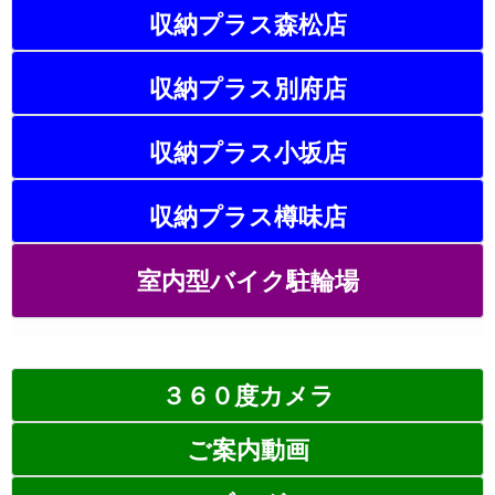
収納プラス森松店
収納プラス別府店
収納プラス小坂店
収納プラス樽味店
室内型バイク駐輪場
３６０度カメラ
ご案内動画