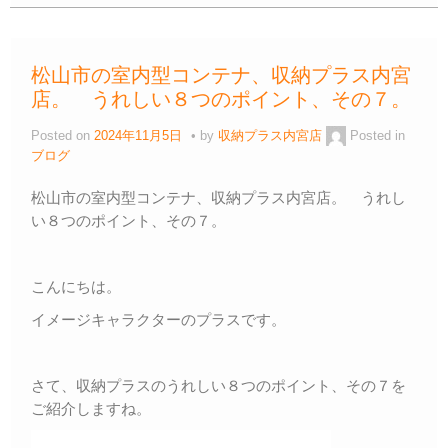
e
er
n
y
b
a
Li
松山市の室内型コンテナ、収納プラス内宮
o
n
店。 うれしい８つのポイント、その７。
o
k
Posted on
2024年11月5日
by
収納プラス内宮店
Posted in
k
ブログ
松山市の室内型コンテナ、収納プラス内宮店。 うれし
い８つのポイント、その７。
こんにちは。
イメージキャラクターのプラスです。
さて、収納プラスのうれしい８つのポイント、その７を
ご紹介しますね。