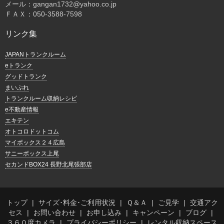
メール：gangan1732@yahoo.co.jp
ＦＡＸ：050-3588-7598
リンク集
JAPANトランクルーム
eトランク
グッドトランク
まいぷれ
トランクルーム収納レシピ
e不動産情報
エキテン
オトコロドットコム
マイボックス２４広島
サニーボックス上尾
セカンドBOX24 長野北尾張部店
トップ
サイズ･料金･ご利用状況
Ｑ＆Ａ
ご見学
交通アク
セス
お問い合わせ
お申し込み
キャンペーン
ブログ
３６０度カメラ
プライバシーポリシー
レンタル収納スペース