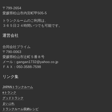
〒
799-2654
愛媛県松山市内宮町甲505-5
トランクルームのご利用は、
３６５日２４時間いつでも可能です。
運営会社
合同会社プライム
〒
790-0063
愛媛県松山市辻町５番８号
メール：gangan1732@yahoo.co.jp
ＦＡＸ：050-3588-7598
リンク集
JAPANトランクルーム
eトランク
グッドトランク
まいぷれ
トランクルーム収納レシピ