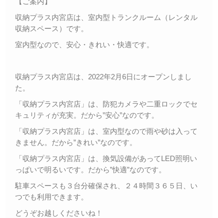
【ご案内】
収納プラス内宮店は、室内型トランクルーム（レンタル
収納スペース）です。
室内型なので、安心・きれい・快適です。
収納プラス内宮店は、2022年2月6日にオープンしまし
た。
「収納プラス内宮店」は、防犯カメラや二重ロックでセ
キュリティが充実。だから”安心”なのです。
「収納プラス内宮店」は、室内型なので雨や砂は入って
きません。だから”きれい”なのです。
「収納プラス内宮店」は、換気設備があってLED照明い
っぱいで明るいです。だから”快適”なのです。
駐車スペースも３台分確保され、２４時間３６５日、い
つでも利用できます。
どうぞお越しくださいね！