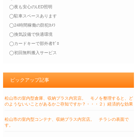
◯夜も安心のLED照明
◯駐車スペースあります
◯24時間稼働の防犯ｶﾒﾗ
◯換気設備で快適環境
◯カードキーで部外者ｾﾞﾛ
◯初回無料搬入サービス
ピックアップ記事
松山市の室内型倉庫、収納プラス内宮店。 モノを整理すると、ど
のようないいことがあるかご存知ですか？・・・２）経済的な効果
松山市の室内型コンテナ、収納プラス内宮店。 チラシの表面で
す。