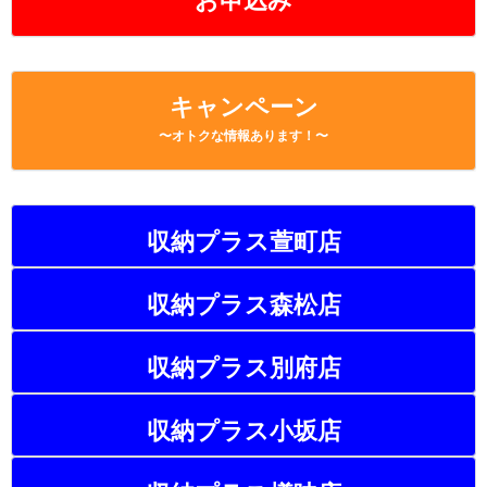
お申込み
キャンペーン
〜オトクな情報あります！〜
収納プラス萱町店
収納プラス森松店
収納プラス別府店
収納プラス小坂店