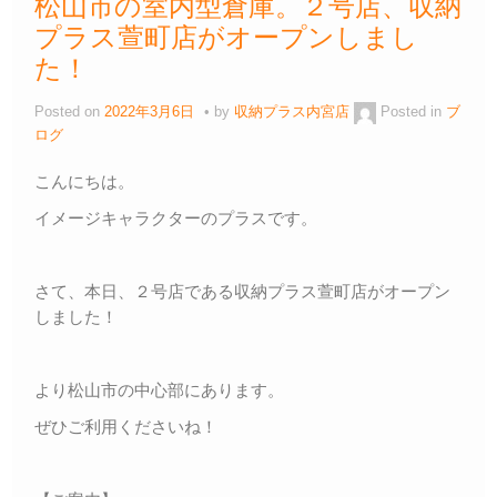
松山市の室内型倉庫。２号店、収納
プラス萱町店がオープンしまし
た！
Posted on
2022年3月6日
by
収納プラス内宮店
Posted in
ブ
ログ
こんにちは。
イメージキャラクターのプラスです。
さて、本日、２号店である収納プラス萱町店がオープン
しました！
より松山市の中心部にあります。
ぜひご利用くださいね！