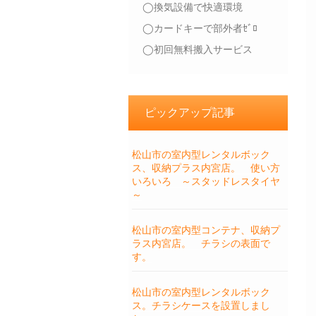
◯換気設備で快適環境
◯カードキーで部外者ｾﾞﾛ
◯初回無料搬入サービス
ピックアップ記事
松山市の室内型レンタルボック
ス、収納プラス内宮店。 使い方
いろいろ ～スタッドレスタイヤ
～
松山市の室内型コンテナ、収納プ
ラス内宮店。 チラシの表面で
す。
松山市の室内型レンタルボック
ス。チラシケースを設置しまし