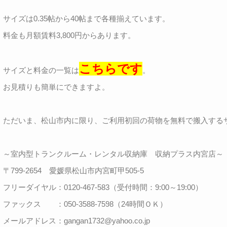
サイズは0.35帖から40帖まで各種揃えています。
料金も月額賃料3,800円からあります。
こちらです
サイズと料金の一覧は
。
お見積りも簡単にできますよ。
ただいま、松山市内に限り、ご利用初回の荷物を無料で搬入する
～室内型トランクルーム・レンタル収納庫 収納プラス内宮店～
〒799-2654 愛媛県松山市内宮町甲505-5
フリーダイヤル：0120-467-583（受付時間：9:00～19:00）
ファックス ：050-3588-7598（24時間ＯＫ）
メールアドレス：gangan1732@yahoo.co.jp