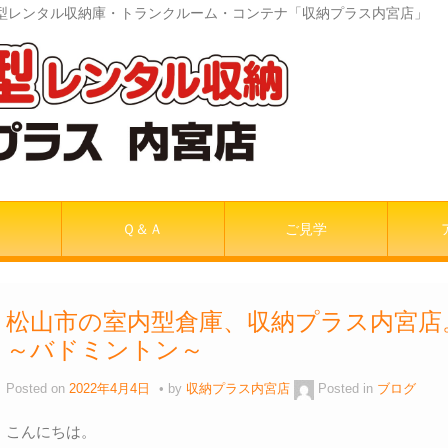
室内型レンタル収納庫・トランクルーム・コンテナ「収納プラス内宮店」
Ｑ＆Ａ
ご見学
松山市の室内型倉庫、収納プラス内宮
～バドミントン～
Posted on
2022年4月4日
by
収納プラス内宮店
Posted in
ブログ
こんにちは。