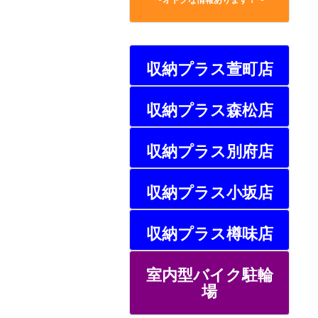
収納プラス萱町店
収納プラス森松店
収納プラス別府店
収納プラス小坂店
収納プラス樽味店
室内型バイク駐輪
場