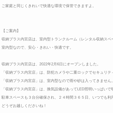
ご家庭と同じくきれいで快適な環境で保管できますよ。
【ご案内】
収納プラス内宮店は、室内型トランクルーム（レンタル収納スペ
室内型なので、安心・きれい・快適です。
収納プラス内宮店は、2022年2月6日にオープンしました。
「収納プラス内宮店」は、防犯カメラや二重ロックでセキュリティ
「収納プラス内宮店」は、室内型なので雨や砂は入ってきません。
「収納プラス内宮店」は、換気設備があってLED照明いっぱいで
駐車スペースも３台分確保され、２４時間３６５日、いつでも利
どうぞお越しくださいね！