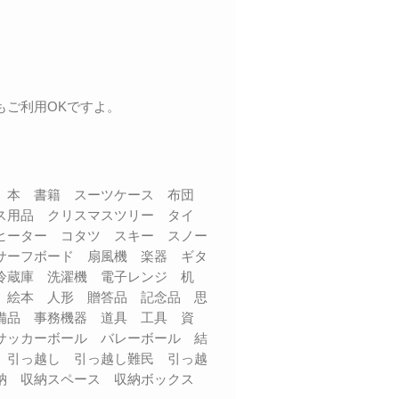
もご利用OKですよ。
品 本 書籍 スーツケース 布団
ス用品 クリスマスツリー タイ
ヒーター コタツ スキー スノー
サーフボード 扇風機 楽器 ギタ
 冷蔵庫 洗濯機 電子レンジ 机
 絵本 人形 贈答品 記念品 思
備品 事務機器 道具 工具 資
サッカーボール バレーボール 結
 引っ越し 引っ越し難民 引っ越
収納 収納スペース 収納ボックス