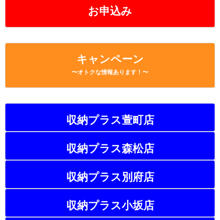
お申込み
キャンペーン
〜オトクな情報あります！〜
収納プラス萱町店
収納プラス森松店
収納プラス別府店
収納プラス小坂店