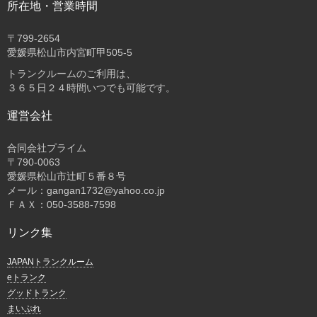
所在地・営業時間
〒
799-2654
愛媛県松山市内宮町甲505-5
トランクルームのご利用は、
３６５日２４時間いつでも可能です。
運営会社
合同会社プライム
〒
790-0063
愛媛県松山市辻町５番８号
メール：gangan1732@yahoo.co.jp
ＦＡＸ：050-3588-7598
リンク集
JAPANトランクルーム
eトランク
グッドトランク
まいぷれ