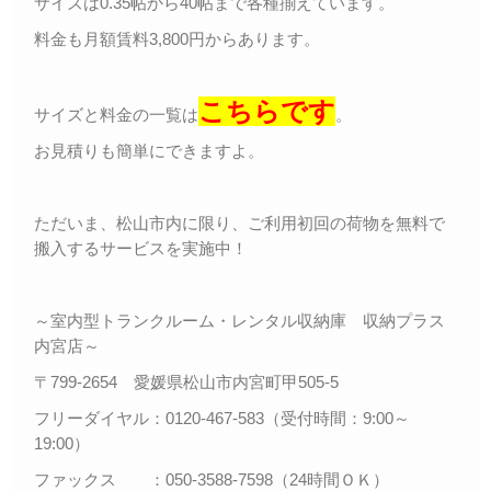
サイズは0.35帖から40帖まで各種揃えています。
料金も月額賃料3,800円からあります。
こちらです
サイズと料金の一覧は
。
お見積りも簡単にできますよ。
ただいま、松山市内に限り、ご利用初回の荷物を無料で
搬入するサービスを実施中！
～室内型トランクルーム・レンタル収納庫 収納プラス
内宮店～
〒799-2654 愛媛県松山市内宮町甲505-5
フリーダイヤル：0120-467-583（受付時間：9:00～
19:00）
ファックス ：050-3588-7598（24時間ＯＫ）