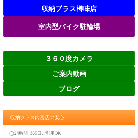
収納プラス樽味店
室内型バイク駐輪場
３６０度カメラ
ご案内動画
ブログ
収納プラス内宮店の安心
◯24時間･365日ご利用OK