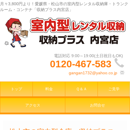
月々3,800円より！愛媛県・松山市の室内型レンタル収納庫・トランク
ルーム・コンテナ「収納プラス内宮店」
0120-467-583
gangan1732@yahoo.co.jp
トップ
料金
Ｑ＆Ａ
ご見学
アクセス
お問合せ