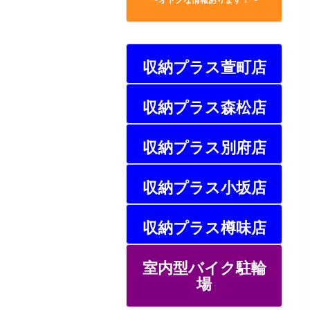
収納プラス萱町店
収納プラス森松店
収納プラス別府店
収納プラス小坂店
収納プラス樽味店
室内型バイク駐輪
場