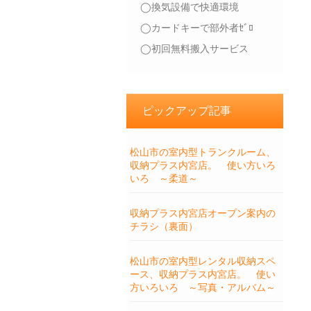
◯換気設備で快適環境
◯カードキーで部外者ｾﾞﾛ
◯初回無料搬入サービス
ピックアップ記事
松山市の室内型トランクルーム、
収納プラス内宮店。 使い方いろ
いろ ～柔道～
収納プラス内宮店オープン案内の
チラシ（裏面）
松山市の室内型レンタル収納スペ
ース、収納プラス内宮店。 使い
方いろいろ ～写真・アルバム～