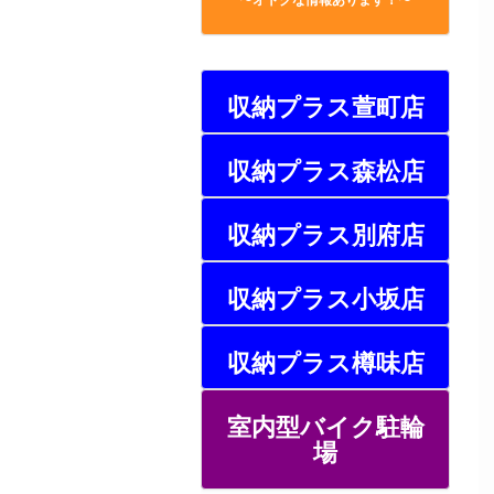
収納プラス萱町店
収納プラス森松店
収納プラス別府店
収納プラス小坂店
収納プラス樽味店
室内型バイク駐輪
場