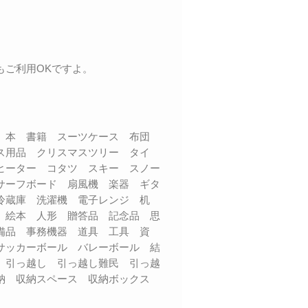
もご利用OKですよ。
品 本 書籍 スーツケース 布団
ス用品 クリスマスツリー タイ
ヒーター コタツ スキー スノー
サーフボード 扇風機 楽器 ギタ
 冷蔵庫 洗濯機 電子レンジ 机
 絵本 人形 贈答品 記念品 思
備品 事務機器 道具 工具 資
サッカーボール バレーボール 結
 引っ越し 引っ越し難民 引っ越
収納 収納スペース 収納ボックス