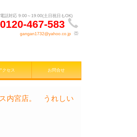
0120-467-583
gangan1732@yahoo.co.jp
アクセス
お問合せ
ス内宮店。 うれしい