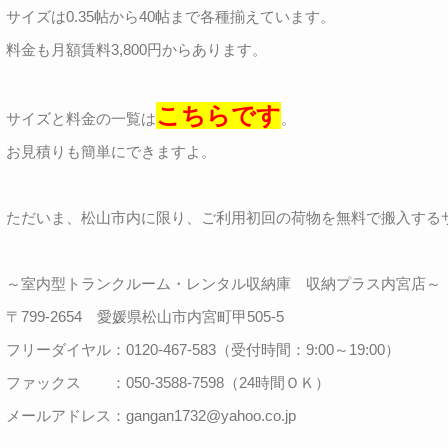
サイズは0.35帖から40帖まで各種揃えています。
料金も月額賃料3,800円からあります。
こちらです
サイズと料金の一覧は
。
お見積りも簡単にできますよ。
ただいま、松山市内に限り、ご利用初回の荷物を無料で搬入する
～室内型トランクルーム・レンタル収納庫 収納プラス内宮店～
〒799-2654 愛媛県松山市内宮町甲505-5
フリーダイヤル：0120-467-583（受付時間：9:00～19:00）
ファックス ：050-3588-7598（24時間ＯＫ）
メールアドレス：gangan1732@yahoo.co.jp