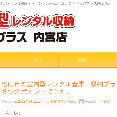
室内型レンタル収納庫・トランクルーム・コンテナ「収納プラス内宮店」
Ｑ＆Ａ
ご見学
松山市の室内型レンタル倉庫、収納プラ
８つのポイントでした。
Posted on
2022年9月12日
by
収納プラス内宮店
Posted in
ブログ
こんにちは。