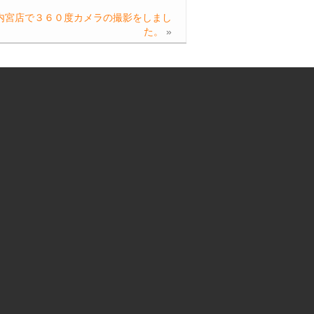
内宮店で３６０度カメラの撮影をしまし
た。
»