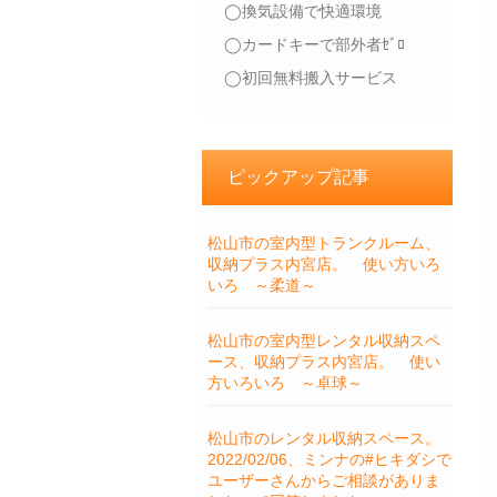
◯換気設備で快適環境
◯カードキーで部外者ｾﾞﾛ
◯初回無料搬入サービス
ピックアップ記事
松山市の室内型トランクルーム、
収納プラス内宮店。 使い方いろ
いろ ～柔道～
松山市の室内型レンタル収納スペ
ース、収納プラス内宮店。 使い
方いろいろ ～卓球～
松山市のレンタル収納スペース。
2022/02/06、ミンナの#ヒキダシで
ユーザーさんからご相談がありま