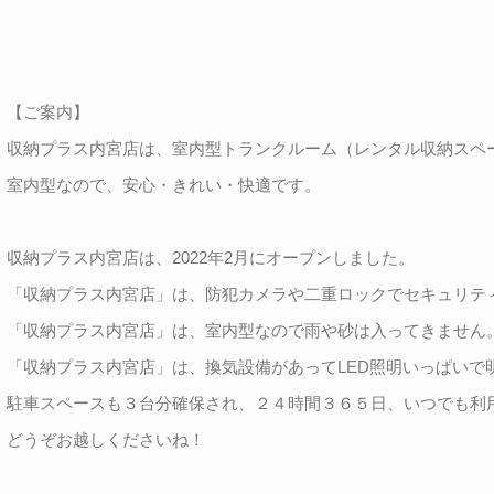
【ご案内】
収納プラス内宮店は、室内型トランクルーム（レンタル収納スペ
室内型なので、安心・きれい・快適です。
収納プラス内宮店は、2022年2月にオープンしました。
「収納プラス内宮店」は、防犯カメラや二重ロックでセキュリティ
「収納プラス内宮店」は、室内型なので雨や砂は入ってきません。
「収納プラス内宮店」は、換気設備があってLED照明いっぱいで
駐車スペースも３台分確保され、２４時間３６５日、いつでも利
どうぞお越しくださいね！