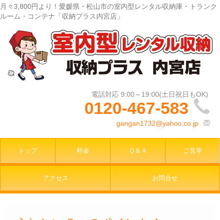
月々3,800円より！愛媛県・松山市の室内型レンタル収納庫・トランク
ルーム・コンテナ「収納プラス内宮店」
0120-467-583
gangan1732@yahoo.co.jp
トップ
料金
Ｑ＆Ａ
ご見学
アクセス
お問合せ