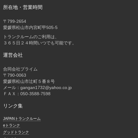
所在地・営業時間
〒
799-2654
愛媛県松山市内宮町甲505-5
トランクルームのご利用は、
３６５日２４時間いつでも可能です。
運営会社
合同会社プライム
〒
790-0063
愛媛県松山市辻町５番８号
メール：gangan1732@yahoo.co.jp
ＦＡＸ：050-3588-7598
リンク集
JAPANトランクルーム
eトランク
グッドトランク