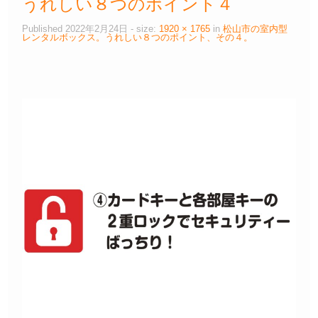
うれしい８つのポイント４
Published
2022年2月24日
- size:
1920 × 1765
in
松山市の室内型
レンタルボックス。うれしい８つのポイント、その４。