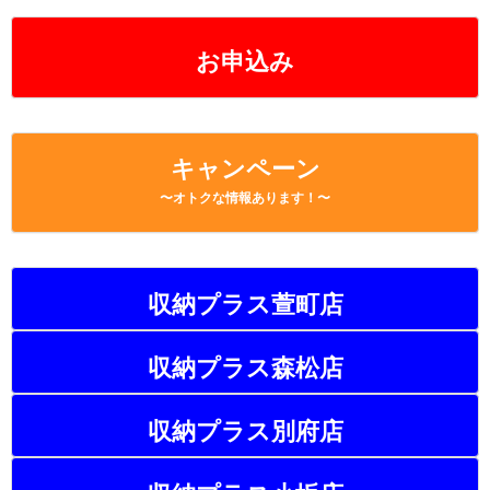
お申込み
キャンペーン
〜オトクな情報あります！〜
収納プラス萱町店
収納プラス森松店
収納プラス別府店