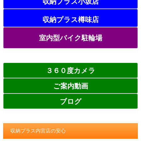
収納プラス小坂店
収納プラス樽味店
室内型バイク駐輪場
３６０度カメラ
ご案内動画
ブログ
収納プラス内宮店の安心