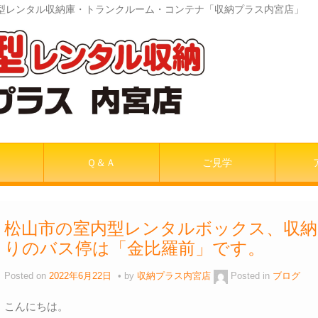
室内型レンタル収納庫・トランクルーム・コンテナ「収納プラス内宮店」
Ｑ＆Ａ
ご見学
松山市の室内型レンタルボックス、収納
りのバス停は「金比羅前」です。
Posted on
2022年6月22日
by
収納プラス内宮店
Posted in
ブログ
こんにちは。