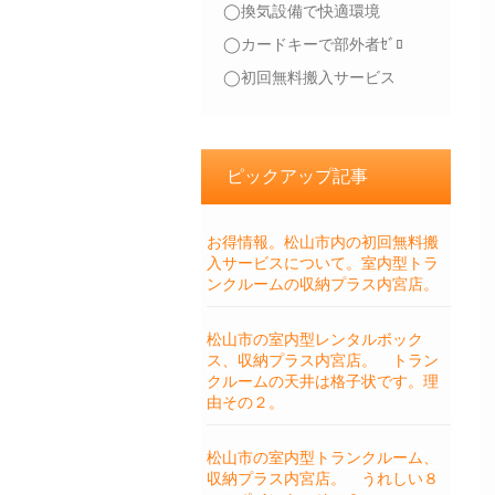
◯換気設備で快適環境
◯カードキーで部外者ｾﾞﾛ
◯初回無料搬入サービス
ピックアップ記事
お得情報。松山市内の初回無料搬
入サービスについて。室内型トラ
ンクルームの収納プラス内宮店。
松山市の室内型レンタルボック
ス、収納プラス内宮店。 トラン
クルームの天井は格子状です。理
由その２。
松山市の室内型トランクルーム、
収納プラス内宮店。 うれしい８