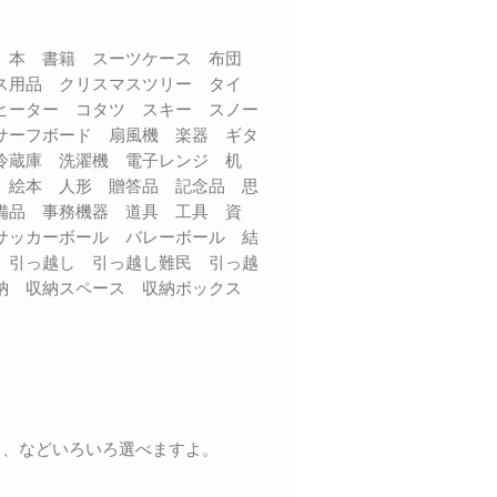
品 本 書籍 スーツケース 布団
ス用品 クリスマスツリー タイ
ヒーター コタツ スキー スノー
サーフボード 扇風機 楽器 ギタ
 冷蔵庫 洗濯機 電子レンジ 机
 絵本 人形 贈答品 記念品 思
備品 事務機器 道具 工具 資
サッカーボール バレーボール 結
 引っ越し 引っ越し難民 引っ越
収納 収納スペース 収納ボックス
く、などいろいろ選べますよ。