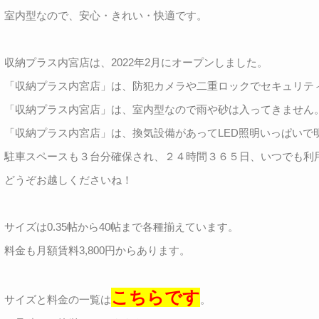
室内型なので、安心・きれい・快適です。
収納プラス内宮店は、2022年2月にオープンしました。
「収納プラス内宮店」は、防犯カメラや二重ロックでセキュリティ
「収納プラス内宮店」は、室内型なので雨や砂は入ってきません。
「収納プラス内宮店」は、換気設備があってLED照明いっぱいで
駐車スペースも３台分確保され、２４時間３６５日、いつでも利
どうぞお越しくださいね！
サイズは0.35帖から40帖まで各種揃えています。
料金も月額賃料3,800円からあります。
こちらです
サイズと料金の一覧は
。