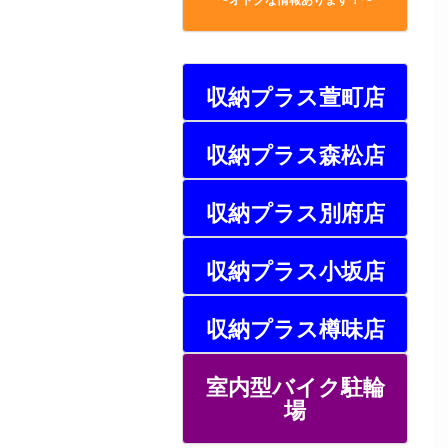
収納プラス萱町店
収納プラス森松店
収納プラス別府店
収納プラス小坂店
収納プラス樽味店
室内型バイク駐輪
場