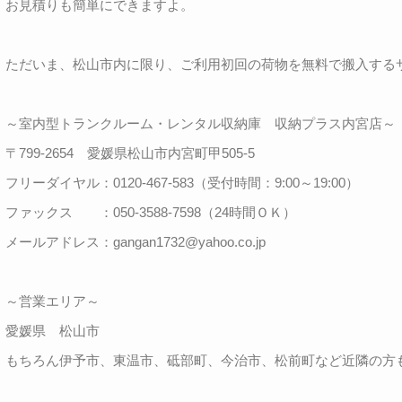
お見積りも簡単にできますよ。
ただいま、松山市内に限り、ご利用初回の荷物を無料で搬入する
～室内型トランクルーム・レンタル収納庫 収納プラス内宮店～
〒799-2654 愛媛県松山市内宮町甲505-5
フリーダイヤル：0120-467-583（受付時間：9:00～19:00）
ファックス ：050-3588-7598（24時間ＯＫ）
メールアドレス：gangan1732@yahoo.co.jp
～営業エリア～
愛媛県 松山市
もちろん伊予市、東温市、砥部町、今治市、松前町など近隣の方