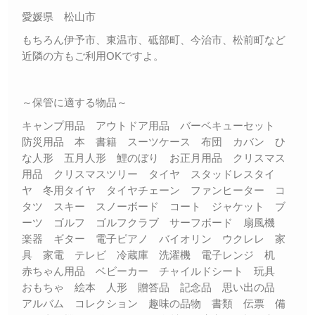
愛媛県 松山市
もちろん伊予市、東温市、砥部町、今治市、松前町など
近隣の方もご利用OKですよ。
～保管に適する物品～
キャンプ用品 アウトドア用品 バーベキューセット
防災用品 本 書籍 スーツケース 布団 カバン ひ
な人形 五月人形 鯉のぼり お正月用品 クリスマス
用品 クリスマスツリー タイヤ スタッドレスタイ
ヤ 冬用タイヤ タイヤチェーン ファンヒーター コ
タツ スキー スノーボード コート ジャケット ブ
ーツ ゴルフ ゴルフクラブ サーフボード 扇風機
楽器 ギター 電子ピアノ バイオリン ウクレレ 家
具 家電 テレビ 冷蔵庫 洗濯機 電子レンジ 机
赤ちゃん用品 ベビーカー チャイルドシート 玩具
おもちゃ 絵本 人形 贈答品 記念品 思い出の品
アルバム コレクション 趣味の品物 書類 伝票 備