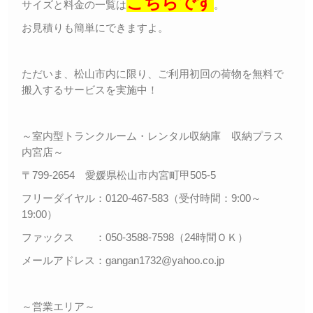
こちらです
サイズと料金の一覧は
。
お見積りも簡単にできますよ。
ただいま、松山市内に限り、ご利用初回の荷物を無料で
搬入するサービスを実施中！
～室内型トランクルーム・レンタル収納庫 収納プラス
内宮店～
〒799-2654 愛媛県松山市内宮町甲505-5
フリーダイヤル：0120-467-583（受付時間：9:00～
19:00）
ファックス ：050-3588-7598（24時間ＯＫ）
メールアドレス：gangan1732@yahoo.co.jp
～営業エリア～