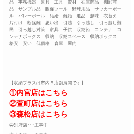
品 事務機器 道具 工具 資材 在庫商品 棚卸商
品 サンプル品 販促ツール 野球用品 サッカーボー
ル バレーボール 結婚 離婚 遺品 趣味 衣替え
片付け 断捨離 思い出 引越 引っ越し 引っ越し難
民 引っ越し対策 家具 子供 収納術 コンテナ コ
ンテナボックス 収納 収納スペース 収納ボックス
格安 安い 低価格 倉庫 屋内
【収納プラスは市内５店舗展開です】
①内宮店はこちら
②萱町店はこちら
③森松店はこちら
④別府店･･･工事中