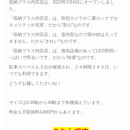
収納プラス内宮店は、2022年2月6日にオープンしまし
た。
「収納プラス内宮店」は、防犯カメラや二重ロックでセ
キュリティが充実。だから”安心”なのです。
「収納プラス内宮店」は、室内型なので雨や砂は入って
きません。だから”きれい”なのです。
「収納プラス内宮店」は、換気設備があってLED照明い
っぱいで明るいです。だから”快適”なのです。
駐車スペースも３台分確保され、２４時間３６５日、い
つでも利用できます。
どうぞお越しくださいね！
サイズは0.35帖から40帖まで各種揃えています。
料金も月額賃料3,800円からあります。