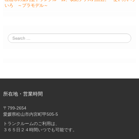
いろ ～プラモデル～
所在地・営業時間
〒
799-2654
愛媛県松山市内宮町甲505-5
トランクルームのご利用は、
３６５日２４時間いつでも可能です。