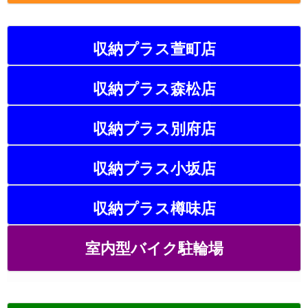
収納プラス萱町店
収納プラス森松店
収納プラス別府店
収納プラス小坂店
収納プラス樽味店
室内型バイク駐輪場