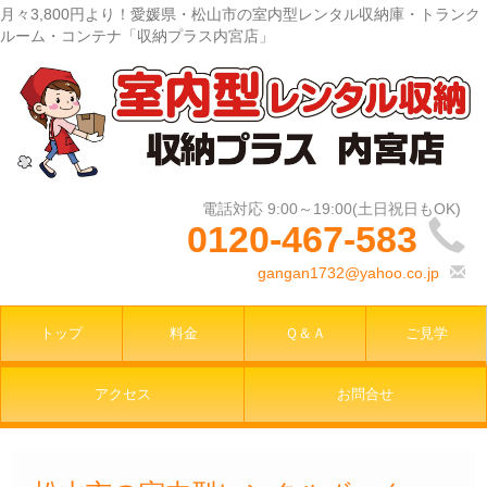
月々3,800円より！愛媛県・松山市の室内型レンタル収納庫・トランク
ルーム・コンテナ「収納プラス内宮店」
0120-467-583
gangan1732@yahoo.co.jp
トップ
料金
Ｑ＆Ａ
ご見学
アクセス
お問合せ