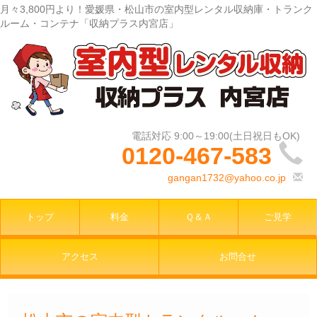
月々3,800円より！愛媛県・松山市の室内型レンタル収納庫・トランク
ルーム・コンテナ「収納プラス内宮店」
0120-467-583
gangan1732@yahoo.co.jp
トップ
料金
Ｑ＆Ａ
ご見学
アクセス
お問合せ