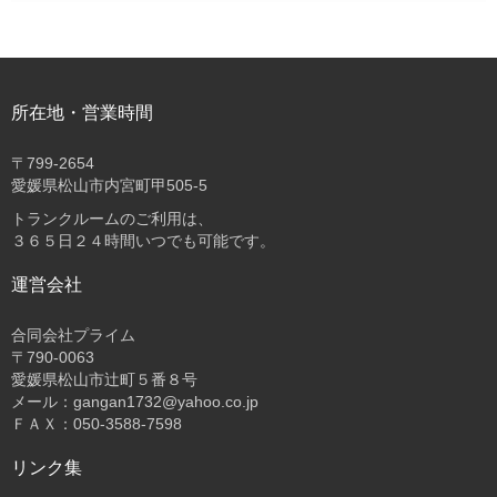
所在地・営業時間
〒
799-2654
愛媛県松山市内宮町甲505-5
トランクルームのご利用は、
３６５日２４時間いつでも可能です。
運営会社
合同会社プライム
〒
790-0063
愛媛県松山市辻町５番８号
メール：gangan1732@yahoo.co.jp
ＦＡＸ：050-3588-7598
リンク集