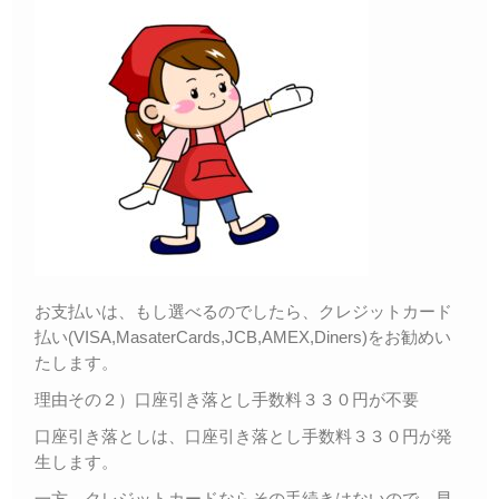
お支払いは、もし選べるのでしたら、クレジットカード
払い(VISA,MasaterCards,JCB,AMEX,Diners)をお勧めい
たします。
理由その２）口座引き落とし手数料３３０円が不要
口座引き落としは、口座引き落とし手数料３３０円が発
生します。
一方、クレジットカードならその手続きはないので、早