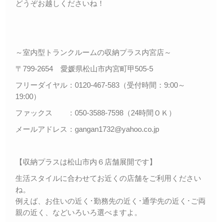
どうぞお越しくださいね！
～室内型トランクルームの収納プラス内宮店～
〒799-2654 愛媛県松山市内宮町甲505-5
フリーダイヤル：0120-467-583（受付時間：9:00～
19:00）
ファックス ：050-3588-7598（24時間ＯＫ）
メールアドレス：gangan1732@yahoo.co.jp
【収納プラスは松山市内６店舗展開です】
生活スタイルに合わせてお近くの店舗をご利用ください
ね。
例えば、お住いの近く･勤務先の近く･通学先の近く･ご両
親の近く、などいろいろ選べますよ。