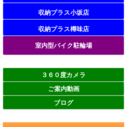
収納プラス小坂店
収納プラス樽味店
室内型バイク駐輪場
３６０度カメラ
ご案内動画
ブログ