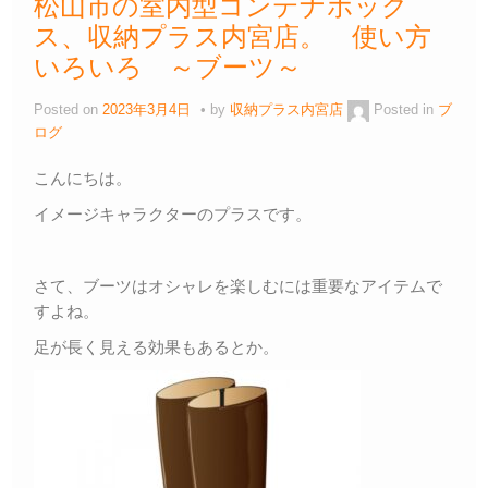
松山市の室内型コンテナボック
ス、収納プラス内宮店。 使い方
いろいろ ～ブーツ～
Posted on
2023年3月4日
by
収納プラス内宮店
Posted in
ブ
ログ
こんにちは。
イメージキャラクターのプラスです。
さて、ブーツはオシャレを楽しむには重要なアイテムで
すよね。
足が長く見える効果もあるとか。