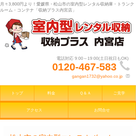
月々3,800円より！愛媛県・松山市の室内型レンタル収納庫・トランク
ルーム・コンテナ「収納プラス内宮店」
0120-467-583
gangan1732@yahoo.co.jp
トップ
料金
Ｑ＆Ａ
ご見学
アクセス
お問合せ