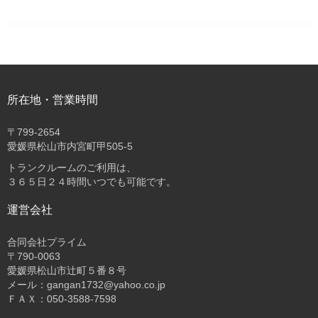
所在地・営業時間
〒
799-2654
愛媛県松山市内宮町甲505-5
トランクルームのご利用は、
３６５日２４時間いつでも可能です。
運営会社
合同会社プライム
〒
790-0063
愛媛県松山市辻町５番８号
メール：gangan1732@yahoo.co.jp
ＦＡＸ：050-3588-7598