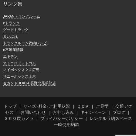
リンク集
JAPANトランクルーム
eトランク
グッドトランク
まいぷれ
トランクルーム収納レシピ
e不動産情報
エキテン
オトコロドットコム
マイボックス２４広島
サニーボックス上尾
セカンドBOX24 長野北尾張部店
トップ
サイズ･料金･ご利用状況
Ｑ＆Ａ
ご見学
交通アク
セス
お問い合わせ
お申し込み
キャンペーン
ブログ
３６０度カメラ
プライバシーポリシー
レンタル収納スペース
一時使用約款