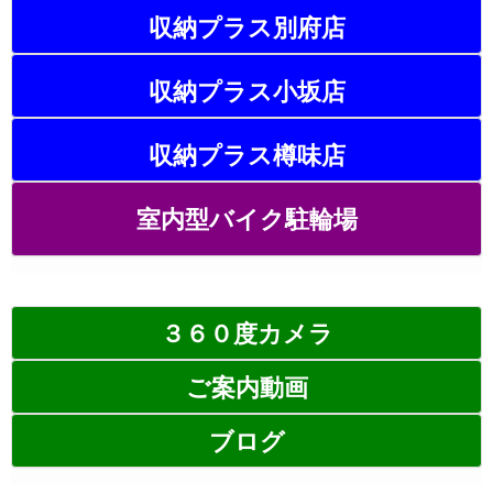
収納プラス別府店
収納プラス小坂店
収納プラス樽味店
室内型バイク駐輪場
３６０度カメラ
ご案内動画
ブログ