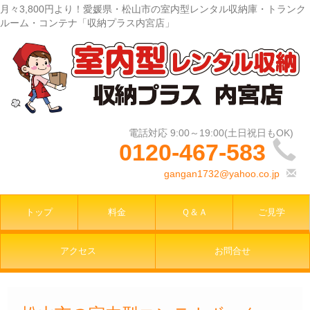
月々3,800円より！愛媛県・松山市の室内型レンタル収納庫・トランク
ルーム・コンテナ「収納プラス内宮店」
0120-467-583
gangan1732@yahoo.co.jp
トップ
料金
Ｑ＆Ａ
ご見学
アクセス
お問合せ