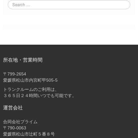
所在地・営業時間
〒
799-2654
愛媛県松山市内宮町甲505-5
トランクルームのご利用は、
３６５日２４時間いつでも可能です。
運営会社
合同会社プライム
〒
790-0063
愛媛県松山市辻町５番８号