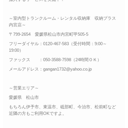
～室内型トランクルーム・レンタル収納庫 収納プラス
内宮店～
〒799-2654 愛媛県松山市内宮町甲505-5
フリーダイヤル：0120-467-583（受付時間：9:00～
19:00）
ファックス ：050-3588-7598（24時間ＯＫ）
メールアドレス：gangan1732@yahoo.co.jp
～営業エリア～
愛媛県 松山市
もちろん伊予市、東温市、砥部町、今治市、松前町など
近隣の方もご利用OKですよ。