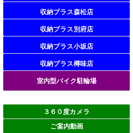
収納プラス森松店
収納プラス別府店
収納プラス小坂店
収納プラス樽味店
室内型バイク駐輪場
３６０度カメラ
ご案内動画