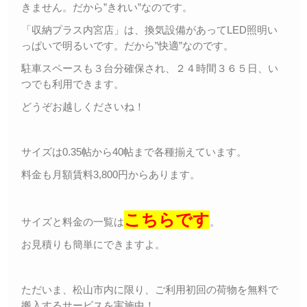
きません。だから”きれい”なのです。
「収納プラス内宮店」は、換気設備があってLED照明い
っぱいで明るいです。だから”快適”なのです。
駐車スペースも３台分確保され、２４時間３６５日、い
つでも利用できます。
どうぞお越しくださいね！
サイズは0.35帖から40帖まで各種揃えています。
料金も月額賃料3,800円からあります。
こちらです
サイズと料金の一覧は
。
お見積りも簡単にできますよ。
ただいま、松山市内に限り、ご利用初回の荷物を無料で
搬入するサービスを実施中！