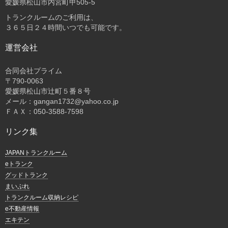
愛媛県松山市内宮町甲505-5
トランクルームのご利用は、
３６５日２４時間いつでも可能です。
運営会社
合同会社プライム
〒
790-0063
愛媛県松山市辻町５番８号
メール：gangan1732@yahoo.co.jp
ＦＡＸ：050-3588-7598
リンク集
JAPANトランクルーム
eトランク
グッドトランク
まいぷれ
トランクルーム収納レシピ
e不動産情報
エキテン