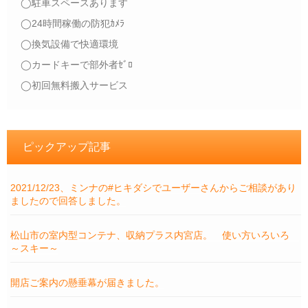
◯駐車スペースあります
◯24時間稼働の防犯ｶﾒﾗ
◯換気設備で快適環境
◯カードキーで部外者ｾﾞﾛ
◯初回無料搬入サービス
ピックアップ記事
2021/12/23、ミンナの#ヒキダシでユーザーさんからご相談があり
ましたので回答しました。
松山市の室内型コンテナ、収納プラス内宮店。 使い方いろいろ
～スキー～
開店ご案内の懸垂幕が届きました。