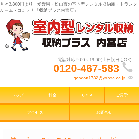
月々3,800円より！愛媛県・松山市の室内型レンタル収納庫・トランク
ルーム・コンテナ「収納プラス内宮店」
0120-467-583
gangan1732@yahoo.co.jp
トップ
料金
Ｑ＆Ａ
ご見学
アクセス
お問合せ