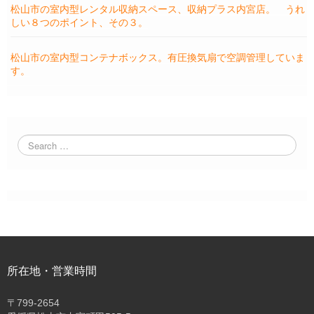
松山市の室内型レンタル収納スペース、収納プラス内宮店。 うれ
しい８つのポイント、その３。
松山市の室内型コンテナボックス。有圧換気扇で空調管理していま
す。
所在地・営業時間
〒
799-2654