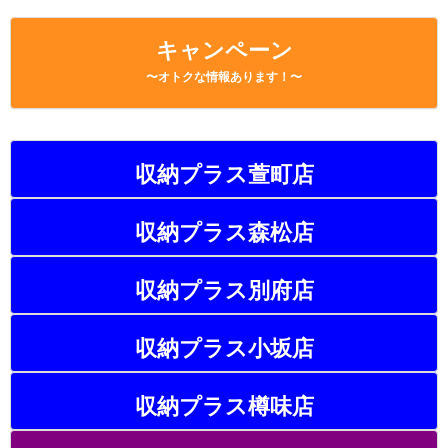
キャンペーン
〜オトクな情報あります！〜
収納プラス萱町店
収納プラス森松店
収納プラス別府店
収納プラス小坂店
収納プラス樽味店