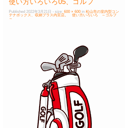
使い方いろいろ05、ゴルフ
Published
2022年3月21日
- size:
600 × 600
in
松山市の室内型コン
テナボックス、収納プラス内宮店。 使い方いろいろ ～ゴルフ
～