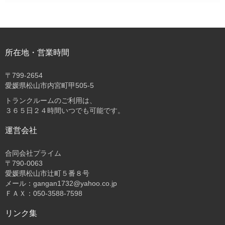
所在地・営業時間
〒
799-2654
愛媛県松山市内宮町甲505-5
トランクルームのご利用は、
３６５日２４時間いつでも可能です。
運営会社
合同会社プライム
〒
790-0063
愛媛県松山市辻町５番８号
メール：gangan1732@yahoo.co.jp
ＦＡＸ：050-3588-7598
リンク集