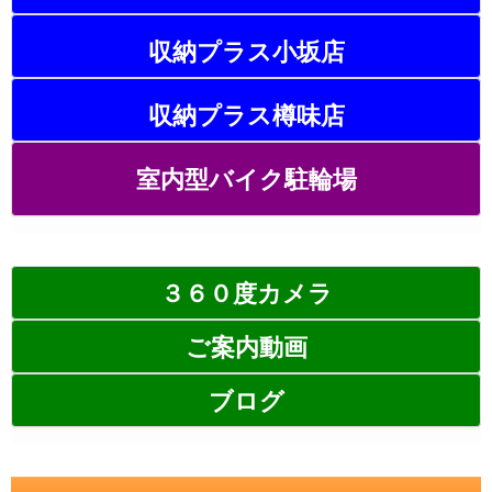
収納プラス小坂店
収納プラス樽味店
室内型バイク駐輪場
３６０度カメラ
ご案内動画
ブログ