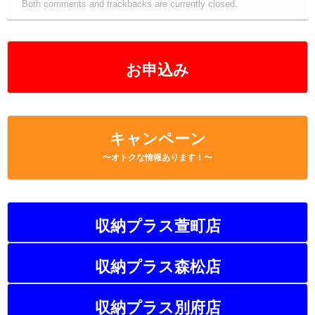
Both comments and trackbacks are currently closed.
お申込み
キャンペーン
〜オトクな情報あります！〜
収納プラス萱町店
収納プラス森松店
収納プラス別府店