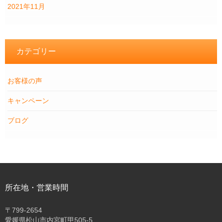
2021年11月
カテゴリー
お客様の声
キャンペーン
ブログ
所在地・営業時間
〒
799-2654
愛媛県松山市内宮町甲505-5