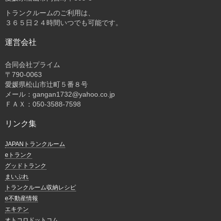
トランクルームのご利用は、
３６５日２４時間いつでも可能です。
運営会社
合同会社プライム
〒
790-0063
愛媛県松山市辻町５番８号
メール：gangan1732@yahoo.co.jp
ＦＡＸ：050-3588-7598
リンク集
JAPANトランクルーム
eトランク
グッドトランク
まいぷれ
トランクルーム収納レシピ
e不動産情報
エキテン
オトコロドットコム