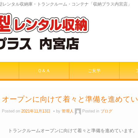
室内型レンタル収納庫・トランクルーム・コンテナ「収納プラス内宮店」
Ｑ＆Ａ
ご見学
オープンに向けて着々と準備を進めて
Posted on
2021年11月13日
by
管理人
Posted in
ブログ
トランクルームオープンに向けて着々と準備を進めています。