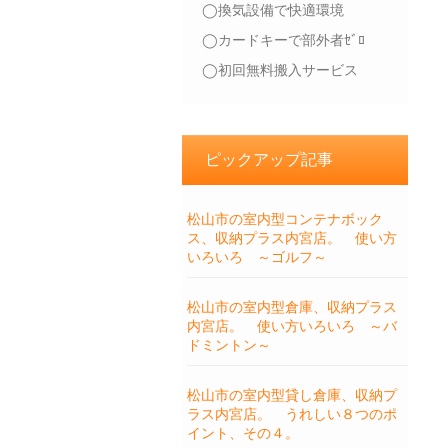
◯換気設備で快適環境
◯カードキーで部外者ｾﾞﾛ
◯初回無料搬入サービス
ピックアップ記事
松山市の室内型コンテナボック
ス、収納プラス内宮店。 使い方
いろいろ ～ゴルフ～
松山市の室内型倉庫、収納プラス
内宮店。 使い方いろいろ ～バ
ドミントン～
松山市の室内型貸し倉庫、収納プ
ラス内宮店。 うれしい８つのポ
イント、その４。