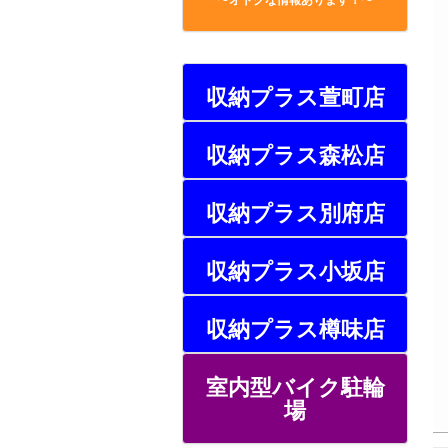
収納プラス萱町店
収納プラス森松店
収納プラス別府店
収納プラス小坂店
収納プラス樽味店
室内型バイク駐輪
場