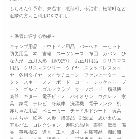
もちろん伊予市、東温市、砥部町、今治市、松前町など
近隣の方もご利用OKですよ。
～保管に適する物品～
キャンプ用品 アウトドア用品 バーベキューセット
防災用品 本 書籍 スーツケース 布団 カバン ひ
な人形 五月人形 鯉のぼり お正月用品 クリスマス
用品 クリスマスツリー タイヤ スタッドレスタイ
ヤ 冬用タイヤ タイヤチェーン ファンヒーター コ
タツ スキー スノーボード コート ジャケット ブ
ーツ ゴルフ ゴルフクラブ サーフボード 扇風機
楽器 ギター 電子ピアノ バイオリン ウクレレ 家
具 家電 テレビ 冷蔵庫 洗濯機 電子レンジ 机
赤ちゃん用品 ベビーカー チャイルドシート 玩具
おもちゃ 絵本 人形 贈答品 記念品 思い出の品
アルバム コレクション 趣味の品物 書類 伝票 備
品 事務機器 道具 工具 資材 在庫商品 棚卸商