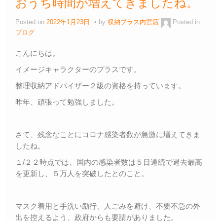
おうち時間が増えてきましたね。
Posted on
2022年1月23日
by
収納プラス内宮店
Posted in
ブログ
こんにちは。
イメージキャラクターのプラスです。
整理収納アドバイザー２級の資格を持っています。
昨年、頑張って勉強しました。
さて、残念なことにコロナ感染者数が急激に増えてきま
したね。
１/２２時点では、国内の感染者数は５日連続で過去最高
を更新し、５万人を突破したとのこと。
マスク着用と手洗い励行、人ごみを避け、不要不急の外
出を控えるよう、政府からも要請がありました。