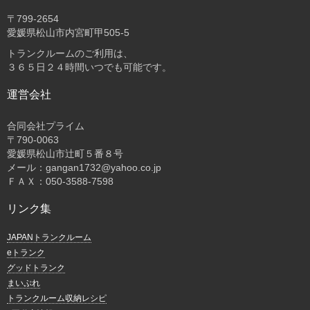
〒
799-2654
愛媛県松山市内宮町甲505-5
トランクルームのご利用は、
３６５日２４時間いつでも可能です。
運営会社
合同会社プライム
〒
790-0063
愛媛県松山市辻町５番８号
メール：gangan1732@yahoo.co.jp
ＦＡＸ：050-3588-7598
リンク集
JAPANトランクルーム
eトランク
グッドトランク
まいぷれ
トランクルーム収納レシピ