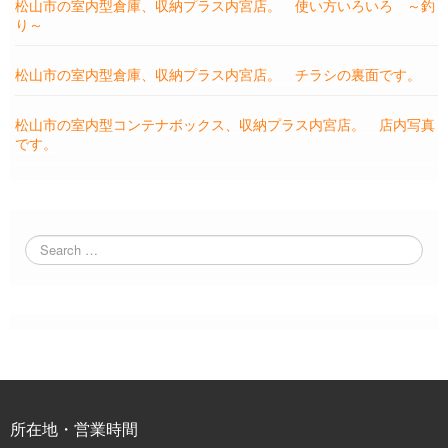
松山市の室内型倉庫、収納プラス内宮店。 使い方いろいろ ～釣
り～
松山市の室内型倉庫、収納プラス内宮店。 チラシの裏面です。
松山市の室内型コンテナボックス、収納プラス内宮店。 店内写真
です。
所在地・営業時間