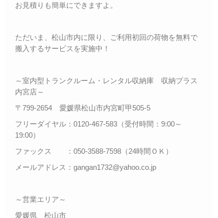
お見積りも簡単にできますよ。
ただいま、松山市内に限り、ご利用初回の荷物を無料で
搬入するサービスを実施中！
～室内型トランクルーム・レンタル収納庫 収納プラス
内宮店～
〒799-2654 愛媛県松山市内宮町甲505-5
フリーダイヤル：0120-467-583（受付時間：9:00～
19:00）
ファックス ：050-3588-7598（24時間ＯＫ）
メールアドレス：gangan1732@yahoo.co.jp
～営業エリア～
愛媛県 松山市