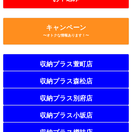
キャンペーン
〜オトクな情報あります！〜
収納プラス萱町店
収納プラス森松店
収納プラス別府店
収納プラス小坂店