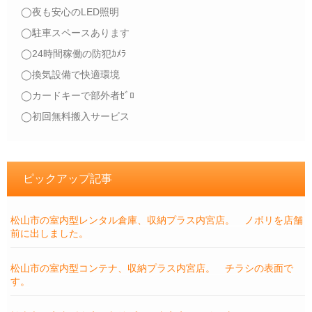
◯夜も安心のLED照明
◯駐車スペースあります
◯24時間稼働の防犯ｶﾒﾗ
◯換気設備で快適環境
◯カードキーで部外者ｾﾞﾛ
◯初回無料搬入サービス
ピックアップ記事
松山市の室内型レンタル倉庫、収納プラス内宮店。 ノボリを店舗
前に出しました。
松山市の室内型コンテナ、収納プラス内宮店。 チラシの表面で
す。