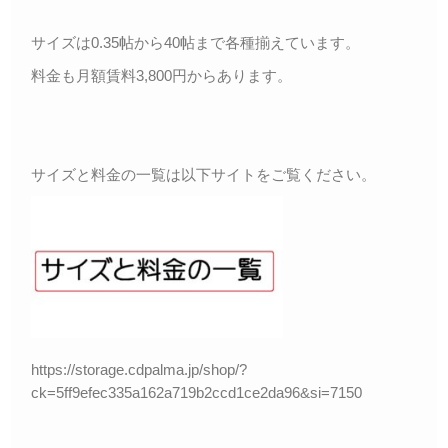
サイズは0.35帖から40帖まで各種揃えています。
料金も月額賃料3,800円からあります。
サイズと料金の一覧は以下サイトをご覧ください。
https://storage.cdpalma.jp/shop/?
ck=5ff9efec335a162a719b2ccd1ce2da96&si=7150