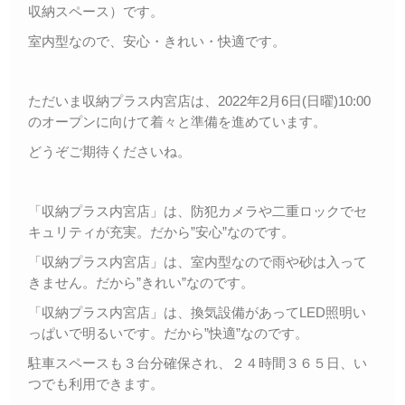
収納スペース）です。
室内型なので、安心・きれい・快適です。
ただいま収納プラス内宮店は、2022年2月6日(日曜)10:00
のオープンに向けて着々と準備を進めています。
どうぞご期待くださいね。
「収納プラス内宮店」は、防犯カメラや二重ロックでセ
キュリティが充実。だから”安心”なのです。
「収納プラス内宮店」は、室内型なので雨や砂は入って
きません。だから”きれい”なのです。
「収納プラス内宮店」は、換気設備があってLED照明い
っぱいで明るいです。だから”快適”なのです。
駐車スペースも３台分確保され、２４時間３６５日、い
つでも利用できます。